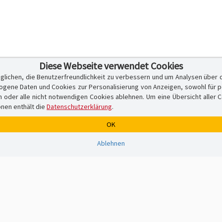
Diese Webseite verwendet Cookies
glichen, die Benutzerfreundlichkeit zu verbessern und um Analysen über 
ene Daten und Cookies zur Personalisierung von Anzeigen, sowohl für per
er alle nicht notwendigen Cookies ablehnen. Um eine Übersicht aller Cook
onen enthält die
Datenschutzerklärung
.
OK
Ablehnen