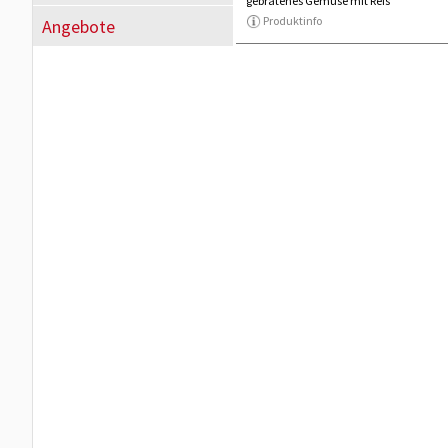
gebratenes Gemüse mit Reis
Produktinfo
Angebote