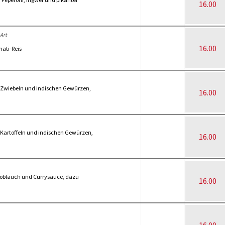
16.00
Art
16.00
ati-Reis
, Zwiebeln und indischen Gewürzen,
16.00
 Kartoffeln und indischen Gewürzen,
16.00
oblauch und Currysauce, dazu
16.00