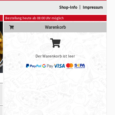
|
Shop-Info
Impressum
Bestellung heute ab 08:00 Uhr möglich
Warenkorb
Der Warenkorb ist leer